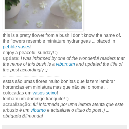
this is a pretty flower from a bush I don't know the name of.
the flowers resemble miniature hydrangeas ... placed in
pebble vases
!
enjoy a peaceful sunday! :)
update:
I was informed by one of the wonderful readers that
the name of this bush is a
viburnum
and updated the title of
the post accordingly :)
..................................................
estas são umas flores muito bonitas que fazem lembrar
hortencias em miniatura mas que não sei o nome ...
colocadas em
vasos seixo
!
tenham um domingo tranquilo! :)
actualização:
fui informada por uma leitora atenta que este
arbusto é um
viburno
e actualizei o título do post :) ...
obrigada Blimunda!