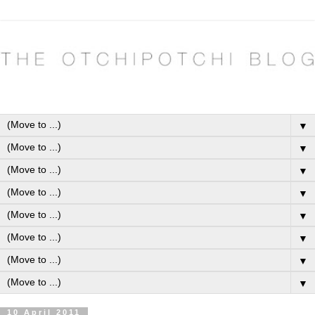
▼
▼
▼
▼
▼
▼
▼
▼
10 April 2011