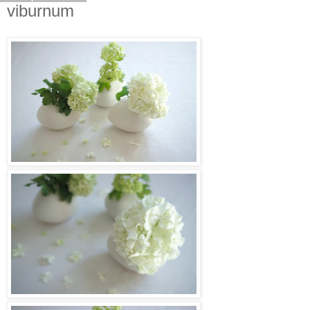
viburnum