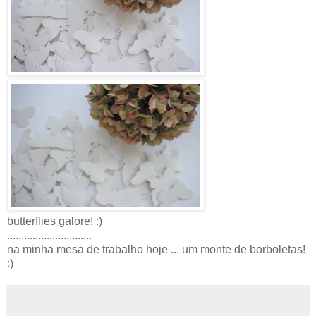
butterflies galore! :)
..............................
na minha mesa de trabalho hoje ... um monte de borboletas!
:)