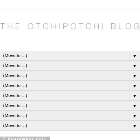
▼
▼
▼
▼
▼
▼
▼
▼
7 September 2011