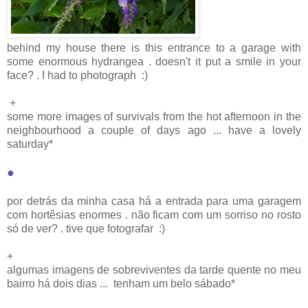
behind my house there is this entrance to a garage with
some enormous hydrangea . doesn't it put a smile in your
face? . I had to photograph :)
+
some more images of survivals from the hot afternoon in the
neighbourhood a couple of days ago ... have a lovely
saturday*
●
por detrás da minha casa há a entrada para uma garagem
com hortêsias enormes . não ficam com um sorriso no rosto
só de ver? . tive que fotografar :)
+
algumas imagens de sobreviventes da tarde quente no meu
bairro há dois dias ... tenham um belo sábado*