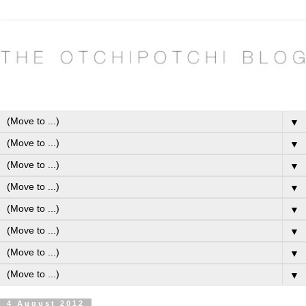
▼
▼
▼
▼
▼
▼
▼
▼
4 August 2012