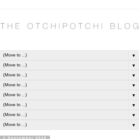
▼
▼
▼
▼
▼
▼
▼
▼
1 September 2016