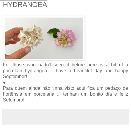
HYDRANGEA
For those who hadn't seen it before here is a bit of a
porcelain hydrangea ... have a beautiful day and happy
September!
●
Para quem ainda não tinha visto aqui fica um pedaço de
hortênsia em porcelana ... tenham um bonito dia e feliz
Setembro!