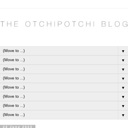
▼
▼
▼
▼
▼
▼
▼
▼
24 June 2023