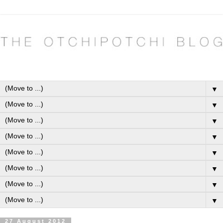
▼
▼
▼
▼
▼
▼
▼
▼
27 August 2012