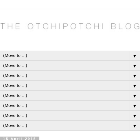
▼
▼
▼
▼
▼
▼
▼
▼
15 April 2015