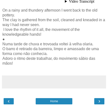
On a rainy and thundery afternoon I went back to the old
pottery.
The clay is gathered from the soil, cleaned and kneaded in a
way I had never seen.
I love the rhythm of it all, the movement of the
knowledgeable hands!
●
Numa tarde de chuva e trovoada voltei à velha olaria.
O barro é retirado da barreira, limpo e amassado de uma
forma como não conhecia.
Adoro o ritmo deste trabalhar, do movimento sábio das
mãos!
‹
›
Home