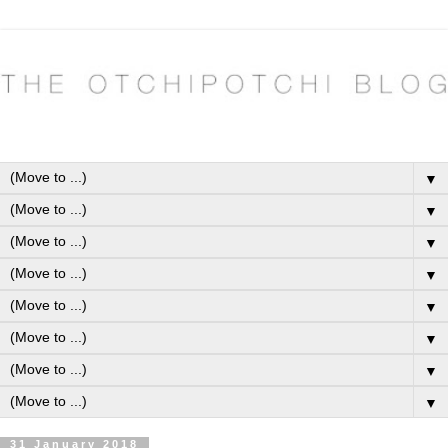
▼
▼
▼
▼
▼
▼
▼
▼
31 January 2018